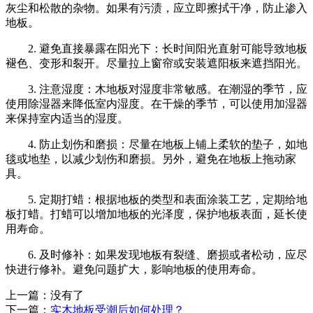
灰尘和松散的杂物。如果有污渍，应立即擦拭干净，防止渗入
地板。
2. 避免直接暴露在阳光下：长时间阳光直射可能导致地板
褪色、变形和裂开。尽量拉上窗帘或安装遮阳板来遮挡阳光。
3. 注意湿度：木地板对湿度非常敏感。在潮湿的季节，应
使用除湿器来降低室内湿度。在干燥的季节，可以使用加湿器
来保持室内适当的湿度。
4. 防止划伤和磨损：尽量在地板上铺上柔软的垫子，如地
毯或地垫，以减少划伤和磨损。另外，避免在地板上拖动家
具。
5. 定期打蜡：根据地板的类型和表面涂装工艺，定期给地
板打蜡。打蜡可以增加地板的光泽度，保护地板表面，延长使
用寿命。
6. 及时修补：如果发现地板有裂缝、磨损或者松动，应尽
快进行修补。避免问题扩大，影响地板的使用寿命。
上一篇：没有了
下一篇：
实木地板受潮后如何处理？