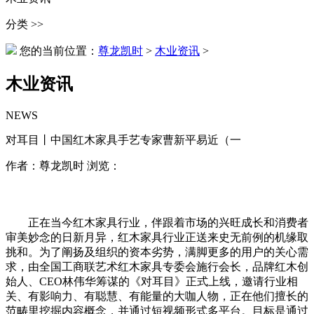
分类 >>
您的当前位置：
尊龙凯时
>
木业资讯
>
木业资讯
NEWS
对耳目丨中国红木家具手艺专家曹新平易近（一
作者：尊龙凯时 浏览：
正在当今红木家具行业，伴跟着市场的兴旺成长和消费者
审美妙念的日新月异，红木家具行业正送来史无前例的机缘取
挑和。为了阐扬及组织的资本劣势，满脚更多的用户的关心需
求，由全国工商联艺术红木家具专委会施行会长，品牌红木创
始人、CEO林伟华筹谋的《对耳目》正式上线，邀请行业相
关、有影响力、有聪慧、有能量的大咖人物，正在他们擅长的
范畴里挖掘内容概念，并通过短视频形式多平台。目标是通过