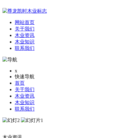
网站首页
关于我们
木业资讯
木业知识
联系我们
x
快速导航
首页
关于我们
木业资讯
木业知识
联系我们
木业资讯