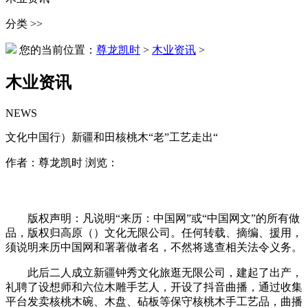
分类 >>
您的当前位置：
尊龙凯时
>
木业资讯
>
木业资讯
NEWS
文化中国行）新疆和田核桃木“老”工艺走出“
作者：尊龙凯时 浏览：
版权声明：凡说明“来历：中国网”或“中国网文”的所有做
品，版权归高原（）文化无限公司。任何转载、摘编、援用，
须说明来历中国网和署著做者名，不然将逃查相关法令义务。
此后二人成立新疆钟秀文化旅逛无限公司，建起了出产，
礼聘了设想师和六位木雕手艺人，开设了抖音曲播，通过收集
平台发卖核桃木碗、木盘、砧板等保守核桃木手工艺品，曲播